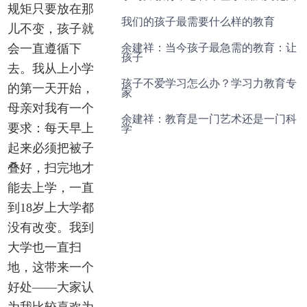
规矩只要放在那
我们的孩子最需要什么样的教育
儿不变，孩子就
余建祥：当今孩子最急需的教育：让
会一直遵循下
孩子
去。我从上小学
孩子不爱学习怎么办？学习力教育专
的第一天开始，
家
母亲对我有一个
余建祥：教育是一门艺术还是一门科
学
要求：每天早上
起来必须把被子
叠好，扫完地才
能去上学，一直
到18岁上大学都
没有改变。我到
大学也一直扫
地，这带来一个
好处——大家认