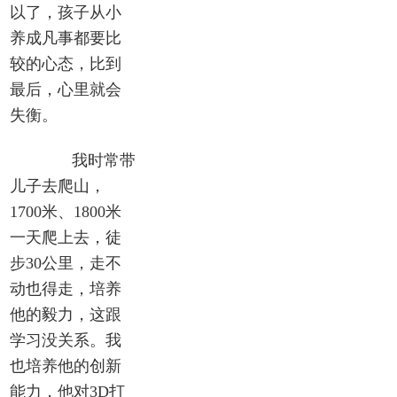
以了，孩子从小
养成凡事都要比
较的心态，比到
最后，心里就会
失衡。
我时常带
儿子去爬山，
1700米、1800米
一天爬上去，徒
步30公里，走不
动也得走，培养
他的毅力，这跟
学习没关系。我
也培养他的创新
能力，他对3D打