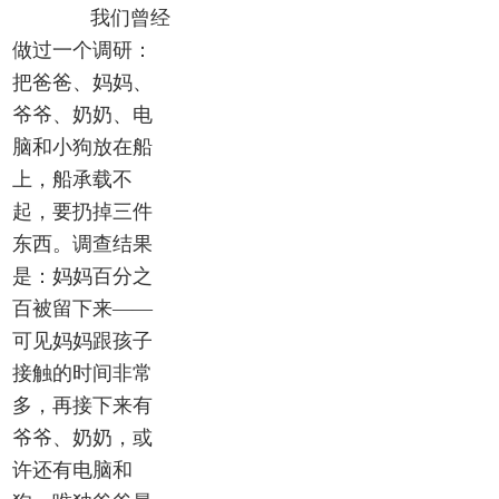
我们曾经
做过一个调研：
把爸爸、妈妈、
爷爷、奶奶、电
脑和小狗放在船
上，船承载不
起，要扔掉三件
东西。调查结果
是：妈妈百分之
百被留下来——
可见妈妈跟孩子
接触的时间非常
多，再接下来有
爷爷、奶奶，或
许还有电脑和