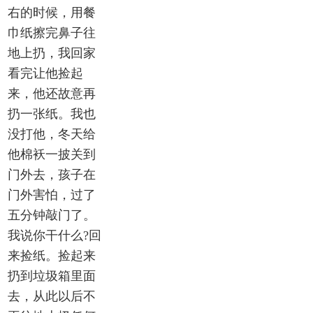
右的时候，用餐
巾纸擦完鼻子往
地上扔，我回家
看完让他捡起
来，他还故意再
扔一张纸。我也
没打他，冬天给
他棉袄一披关到
门外去，孩子在
门外害怕，过了
五分钟敲门了。
我说你干什么?回
来捡纸。捡起来
扔到垃圾箱里面
去，从此以后不