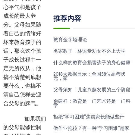
心平气和是孩子
推荐内容
成长的最大养
分。父母如果随
着自己的情绪好
教育金字塔理论
坏来教育孩子的
名家教子：林语堂劝女不必上大学
话，那么这个孩
子成长过程中一
什么样的教育会损害孩子的身心健康
定无所依从，他
2018大数据显示：全国58位高考状
搞不清楚到底想
元，家
要什么，也搞不
父母须知：儿童兴趣发展的三个阶段
清自己怎样去迎
余建祥：教育是一门艺术还是一门科
合父母的脾气。
学
拒绝“学习困难”焦虑家长能做些什
如果我们
做作业拖拉？有一种“学习困难”是家
的父母能够控制