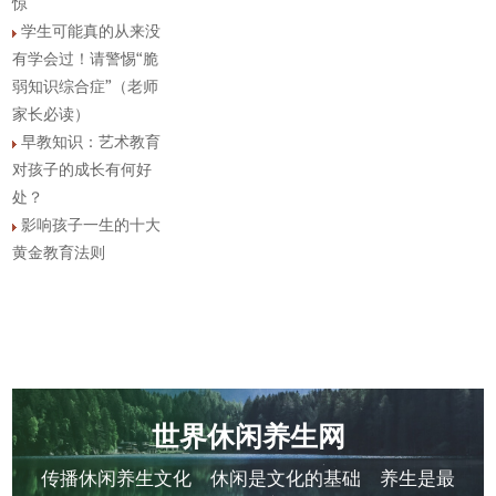
惊
学生可能真的从来没
有学会过！请警惕“脆
弱知识综合症”（老师
家长必读）
早教知识：艺术教育
对孩子的成长有何好
处？
影响孩子一生的十大
黄金教育法则
世界休闲养生网
传播休闲养生文化 休闲是文化的基础 养生是最