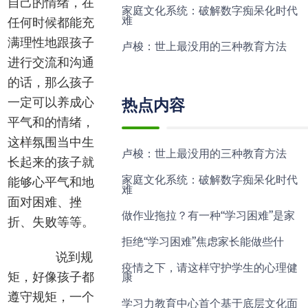
自己的情绪，在
家庭文化系统：破解数字痴呆化时代
难
任何时候都能充
满理性地跟孩子
卢梭：世上最没用的三种教育方法
进行交流和沟通
的话，那么孩子
热点内容
一定可以养成心
平气和的情绪，
这样氛围当中生
卢梭：世上最没用的三种教育方法
长起来的孩子就
家庭文化系统：破解数字痴呆化时代
能够心平气和地
难
面对困难、挫
做作业拖拉？有一种“学习困难”是家
折、失败等等。
拒绝“学习困难”焦虑家长能做些什
说到规
疫情之下，请这样守护学生的心理健
康
矩，好像孩子都
遵守规矩，一个
学习力教育中心首个基于底层文化面