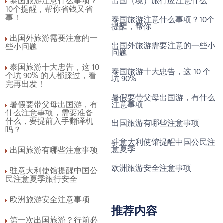
出国（境）旅行应注意什么
泰国旅游注意什么事项？
10个提醒，帮你省钱又省
事！
泰国旅游注意什么事项？10个
提醒，帮你
出国外旅游需要注意的一
出国外旅游需要注意的一些小
些小问题
问题
泰国旅游十大忠告，这 10
泰国旅游十大忠告，这 10 个
个坑 90% 的人都踩过，看
坑 90%
完再出发！
暑假要带父母出国游，有什么
注意事项
暑假要带父母出国游，有
什么注意事项，需要准备
什么，要提前入手翻译机
出国旅游有哪些注意事项
吗？
驻意大利使馆提醒中国公民注
意夏季
出国旅游有哪些注意事项
欧洲旅游安全注意事项
驻意大利使馆提醒中国公
民注意夏季旅行安全
欧洲旅游安全注意事项
推荐内容
第一次出国旅游？行前必