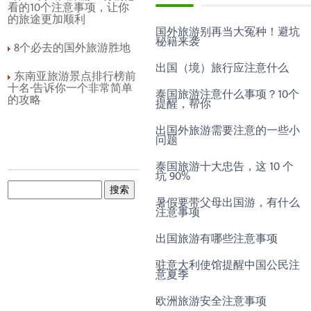
看的10个注意事项，让你
的旅途更加顺利
国外旅游别再当大冤种！避坑
秘籍来袭
8个必去的国外旅游胜地
出国（境）旅行应注意什么
东南亚旅游景点排行榜前
十名-告诉你一个非常简单
泰国旅游注意什么事项？10个
的攻略
提醒，帮你
出国外旅游需要注意的一些小
问题
泰国旅游十大忠告，这 10 个
坑 90%
暑假要带父母出国游，有什么
注意事项
出国旅游有哪些注意事项
驻意大利使馆提醒中国公民注
意夏季
欧洲旅游安全注意事项