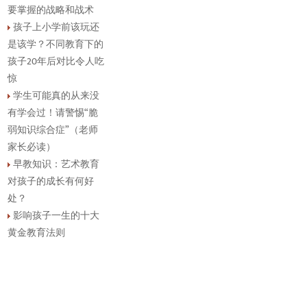
要掌握的战略和战术
孩子上小学前该玩还
是该学？不同教育下的
孩子20年后对比令人吃
惊
学生可能真的从来没
有学会过！请警惕“脆
弱知识综合症”（老师
家长必读）
早教知识：艺术教育
对孩子的成长有何好
处？
影响孩子一生的十大
黄金教育法则