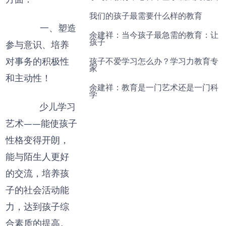
我们的孩子最需要什么样的教育
一、塑造
余建祥：当今孩子最急需的教育：让
孩子
参与意识、培养
对事务的积极性
孩子不爱学习怎么办？学习力教育专
家
和主动性！
余建祥：教育是一门艺术还是一门科
学
少儿学习
艺术——能使孩子
性格变得开朗，
能与陌生人更好
的交流，培养孩
子的社会活动能
力，达到孩子综
合素质的提高。