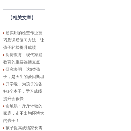
【
相关文章
】
超实用的检查作业技
巧及课后复习方法，让
孩子轻松提升成绩
厨房教育，现代家庭
教育的重要连接支点
研究表明：这8类孩
子，是天生的爱因斯坦
开学啦，为孩子准备
好3个本子，学习成绩
提升会很快
俞敏洪：斤斤计较的
家庭，走不出胸怀博大
的孩子！
孩子提高成绩家长需