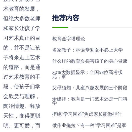
术教育的发展，
推荐内容
但绝大多数老师
和家长让孩子学
习艺术真正的目
教育金字塔理论
的，并不是让孩
名家教子：林语堂劝女不必上大学
子将来走上艺术
什么样的教育会损害孩子的身心健康
的道路，而是通
2018大数据显示：全国58位高考状
元，家
过艺术教育的手
段，使孩子们学
父母须知：儿童兴趣发展的三个阶段
会欣赏与理解，
余建祥：教育是一门艺术还是一门科
学
陶冶情趣、释放
拒绝“学习困难”焦虑家长能做些什
天性，变得更聪
明、更可爱，而
做作业拖拉？有一种“学习困难”是家