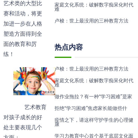
艺术类的大型比
家庭文化系统：破解数字痴呆化时代
难
赛和活动，将更
卢梭：世上最没用的三种教育方法
加进一步在人格
塑造方面得到全
面的教育和厉
热点内容
练！
卢梭：世上最没用的三种教育方法
家庭文化系统：破解数字痴呆化时代
难
做作业拖拉？有一种“学习困难”是家
艺术教育
拒绝“学习困难”焦虑家长能做些什
对孩子成长的好
疫情之下，请这样守护学生的心理健
康
处主要表现几个
学习力教育中心首个基于底层文化面
方面：