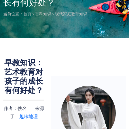
长有何好处？
当前位置：
首页
>
百科知识
>
现代家庭教育知识
早教知识：
艺术教育对
孩子的成长
有何好处？
作者：佚名 来源
于：
趣味地理