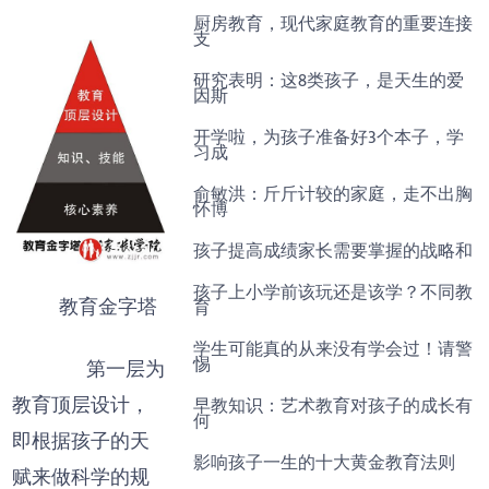
厨房教育，现代家庭教育的重要连接
支
研究表明：这8类孩子，是天生的爱
因斯
开学啦，为孩子准备好3个本子，学
习成
俞敏洪：斤斤计较的家庭，走不出胸
怀博
孩子提高成绩家长需要掌握的战略和
孩子上小学前该玩还是该学？不同教
教育金字塔
育
学生可能真的从来没有学会过！请警
惕
第一层为
教育顶层设计，
早教知识：艺术教育对孩子的成长有
何
即根据孩子的天
影响孩子一生的十大黄金教育法则
赋来做科学的规