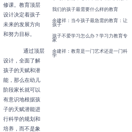
修课。教育顶层
我们的孩子最需要什么样的教育
设计决定着孩子
余建祥：当今孩子最急需的教育：让
未来的发展方向
孩子
和努力目标。
孩子不爱学习怎么办？学习力教育专
家
通过顶层
余建祥：教育是一门艺术还是一门科
学
设计，全面了解
孩子的天赋和潜
能，那么在幼儿
阶段家长就可以
有意识地根据孩
子的天赋潜能进
行科学的规划和
培养，而不是象