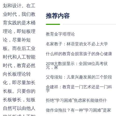
划和设计。在工
业时代，我们教
推荐内容
育实践的是木桶
理论，即短板理
教育金字塔理论
论，尽量补短
名家教子：林语堂劝女不必上大学
板。而在后工业
什么样的教育会损害孩子的身心健康
时代和人工智能
2018大数据显示：全国58位高考状
时代，教育必然
元，家
向长板理论转
父母须知：儿童兴趣发展的三个阶段
化，即尽量加长
余建祥：教育是一门艺术还是一门科
学
长板。只要你的
长板够长，短板
拒绝“学习困难”焦虑家长能做些什
自然可以由他人
做作业拖拉？有一种“学习困难”是家