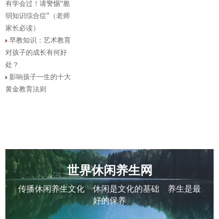
有学会过！请警惕“脆
弱知识综合症”（老师
家长必读）
早教知识：艺术教育
对孩子的成长有何好
处？
影响孩子一生的十大
黄金教育法则
世界休闲养生网
传播休闲养生文化 休闲是文化的基础 养生是最
好的保养