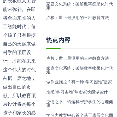
的长板或人工智
家庭文化系统：破解数字痴呆化时代
难
能来弥补。在即
将全面来临的人
卢梭：世上最没用的三种教育方法
工智能时代，每
个孩子只有根据
热点内容
自己的天赋来做
科学的顶层设
卢梭：世上最没用的三种教育方法
计，才能在未来
家庭文化系统：破解数字痴呆化时代
这个伟大的时代
难
占据一席之地，
做作业拖拉？有一种“学习困难”是家
做出自己的贡
拒绝“学习困难”焦虑家长能做些什
献。所以教育顶
疫情之下，请这样守护学生的心理健
层设计将是每个
康
孩子和家长的必
学习力教育中心首个基于底层文化面