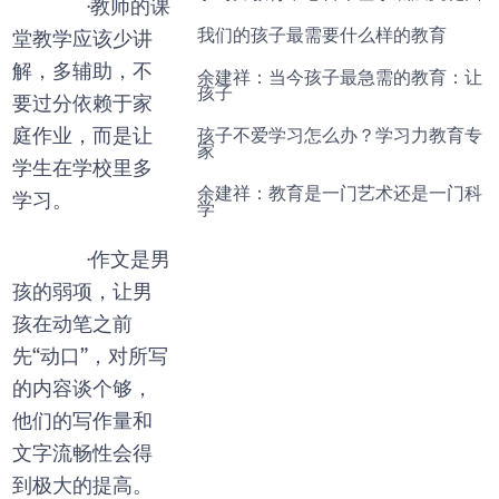
·教师的课
我们的孩子最需要什么样的教育
堂教学应该少讲
解，多辅助，不
余建祥：当今孩子最急需的教育：让
孩子
要过分依赖于家
庭作业，而是让
孩子不爱学习怎么办？学习力教育专
家
学生在学校里多
余建祥：教育是一门艺术还是一门科
学习。
学
·作文是男
孩的弱项，让男
孩在动笔之前
先“动口”，对所写
的内容谈个够，
他们的写作量和
文字流畅性会得
到极大的提高。