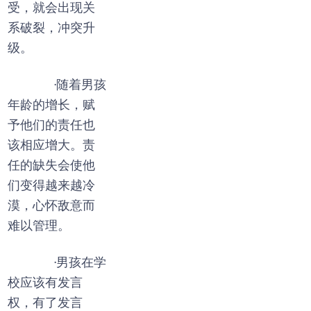
受，就会出现关
系破裂，冲突升
级。
·随着男孩
年龄的增长，赋
予他们的责任也
该相应增大。责
任的缺失会使他
们变得越来越冷
漠，心怀敌意而
难以管理。
·男孩在学
校应该有发言
权，有了发言