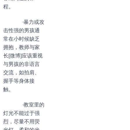
程。
·暴力或攻
击性强的男孩通
常在小时候缺乏
拥抱，教师与家
长
[微博]
应该重视
与男孩的非语言
交流，如拍肩、
握手等身体接
触。
·教室里的
灯光不能过于强
烈，尽量不用荧