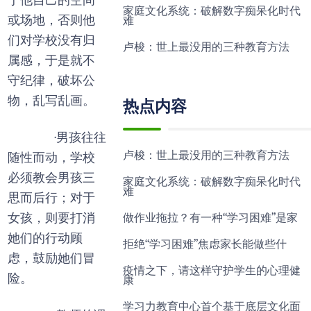
于他自己的空间
家庭文化系统：破解数字痴呆化时代
或场地，否则他
难
们对学校没有归
卢梭：世上最没用的三种教育方法
属感，于是就不
守纪律，破坏公
物，乱写乱画。
热点内容
·男孩往往
卢梭：世上最没用的三种教育方法
随性而动，学校
必须教会男孩三
家庭文化系统：破解数字痴呆化时代
难
思而后行；对于
女孩，则要打消
做作业拖拉？有一种“学习困难”是家
她们的行动顾
拒绝“学习困难”焦虑家长能做些什
虑，鼓励她们冒
疫情之下，请这样守护学生的心理健
险。
康
学习力教育中心首个基于底层文化面