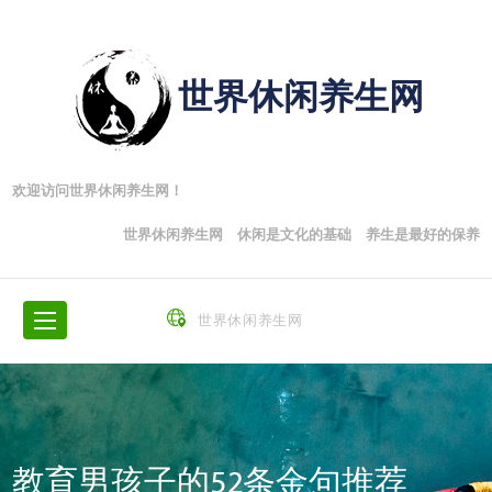
世界休闲养生网
欢迎访问世界休闲养生网！
世界休闲养生网 休闲是文化的基础 养生是最好的保养
世界休闲养生网
教育男孩子的52条金句推荐