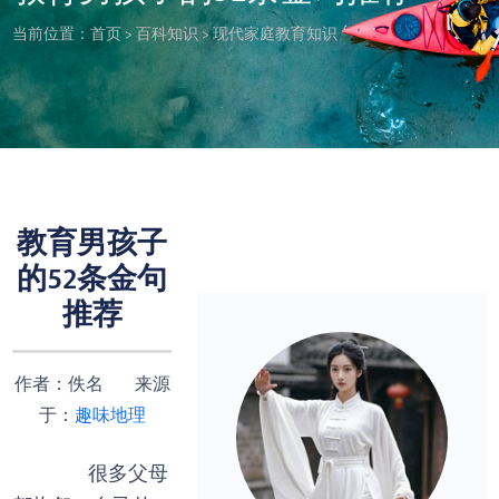
当前位置：
首页
>
百科知识
>
现代家庭教育知识
教育男孩子
的52条金句
推荐
作者：佚名 来源
于：
趣味地理
很多父母