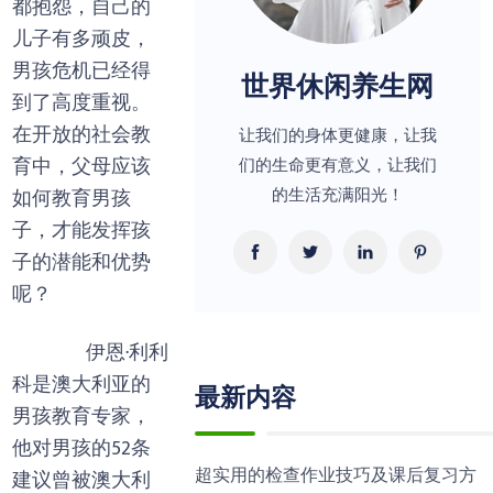
都抱怨，自己的
儿子有多顽皮，
男孩危机已经得
世界休闲养生网
到了高度重视。
在开放的社会教
让我们的身体更健康，让我
育中，父母应该
们的生命更有意义，让我们
的生活充满阳光！
如何教育男孩
子，才能发挥孩
子的潜能和优势
呢？
伊恩·利利
科是澳大利亚的
最新内容
男孩教育专家，
他对男孩的52条
超实用的检查作业技巧及课后复习方
建议曾被澳大利