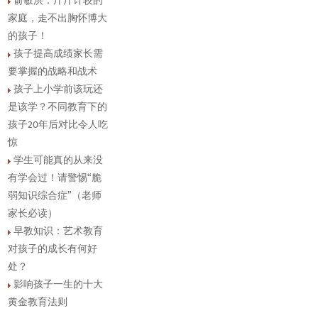
俞敏洪：斤斤计较的
家庭，走不出胸怀博大
的孩子！
孩子提高成绩家长需
要掌握的战略和战术
孩子上小学前该玩还
是该学？不同教育下的
孩子20年后对比令人吃
惊
学生可能真的从来没
有学会过！请警惕“脆
弱知识综合症”（老师
家长必读）
早教知识：艺术教育
对孩子的成长有何好
处？
影响孩子一生的十大
黄金教育法则