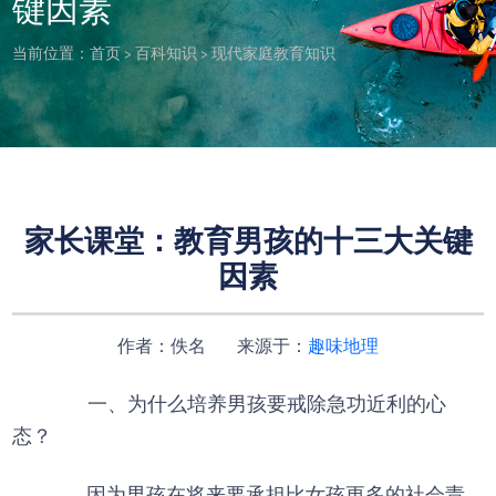
键因素
当前位置：
首页
>
百科知识
>
现代家庭教育知识
家长课堂：教育男孩的十三大关键
因素
作者：佚名 来源于：
趣味地理
一、为什么培养男孩要戒除急功近利的心
态？