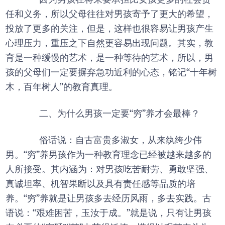
因为男孩在将来要承担比女孩更多的社会责
任和义务，所以父母往往对男孩寄予了更大的希望，
投放了更多的关注，但是，这样也很容易让男孩产生
心理压力，重压之下自然更容易出现问题。其实，教
育是一种缓慢的艺术，是一种等待的艺术，所以，男
孩的父母们一定要摒弃急功近利的心态，铭记“十年树
木，百年树人”的教育真理。
二、为什么男孩一定要“穷”养才会最棒？
俗话说：自古富贵多淑女，从来纨绔少伟
男。“穷”养男孩作为一种教育理念已经被越来越多的
人所接受。其内涵为：对男孩吃苦耐劳、勇敢坚强、
真诚坦率、机智果断以及具有责任感等品质的培
养。“穷”养就是让男孩多去经历风雨，多去实践。古
语说：“艰难困苦，玉汝于成。”就是说，只有让男孩