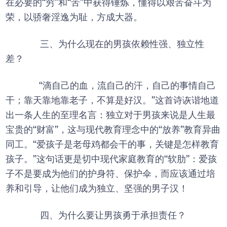
在必要的“穷”和“苦”中获得锤炼，懂得以艰苦奋斗为
荣，以骄奢淫逸为耻，方成大器。
三、为什么现在的男孩依赖性强、独立性
差？
“滴自己的血，流自己的汗，自己的事情自己
干；靠天靠地靠老子，不算是好汉。”这首诗诙谐地道
出一条人生的至理名言：独立对于男孩来说是人生最
宝贵的“财富”，这与现代教育理念中的“放养”教育异曲
同工。“爱孩子是老母鸡都会干的事，关键是怎样教育
孩子。”这句话更是切中现代家庭教育的“软肋”：爱孩
子不是要成为他们的护身符、保护伞，而应该通过培
养和引导，让他们成为独立、坚强的男子汉！
四、为什么要让男孩勇于承担责任？