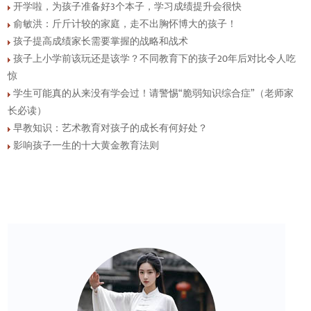
开学啦，为孩子准备好3个本子，学习成绩提升会很快
俞敏洪：斤斤计较的家庭，走不出胸怀博大的孩子！
孩子提高成绩家长需要掌握的战略和战术
孩子上小学前该玩还是该学？不同教育下的孩子20年后对比令人吃
惊
学生可能真的从来没有学会过！请警惕“脆弱知识综合症”（老师家
长必读）
早教知识：艺术教育对孩子的成长有何好处？
影响孩子一生的十大黄金教育法则