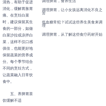
调理脾胃，食养生活
清热，有助于促进
消化，缓解胃胀胃
调理脾胃，让小女孩远离消化不良之
苦
痛。在烹饪白菜
时，建议保留其生
低血糖常犯？试试这些养生美食来调
理
食的一部分，如做
调理脾胃，从了解这些食疗药材开始
白菜沙拉或凉拌白
菜，这样不仅口感
俱佳，也能更好地
保留蔬菜的营养成
分。每个季节结合
不同的烹饪方式，
让蔬菜融入日常饮
食中。
五、养脾胃茶
饮缓解不适