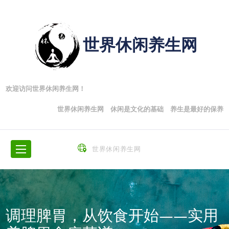
世界休闲养生网
欢迎访问世界休闲养生网！
世界休闲养生网 休闲是文化的基础 养生是最好的保养
世界休闲养生网
调理脾胃，从饮食开始——实用