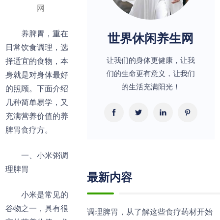
网
养脾胃，重在
世界休闲养生网
日常饮食调理，选
让我们的身体更健康，让我
择适宜的食物，本
们的生命更有意义，让我们
身就是对身体最好
的生活充满阳光！
的照顾。下面介绍
几种简单易学，又
充满营养价值的养
脾胃食疗方。
一、小米粥调
理脾胃
最新内容
小米是常见的
谷物之一，具有很
调理脾胃，从了解这些食疗药材开始