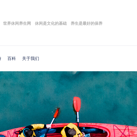
世界休闲养生网 休闲是文化的基础 养生是最好的保养
游
百科
关于我们