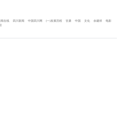
新闻在线
四川新闻
中国四川网
(一)发展历程
甘肃
中国
文化
余建祥
电影
程