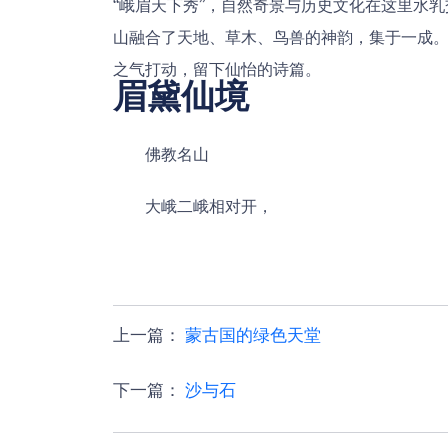
“峨眉天下秀”，自然奇景与历史文化在这里水
山融合了天地、草木、鸟兽的神韵，集于一成。
之气打动，留下仙怡的诗篇。
眉黛仙境
佛教名山
大峨二峨相对开，
上一篇
：
蒙古国的绿色天堂
下一篇
：
沙与石