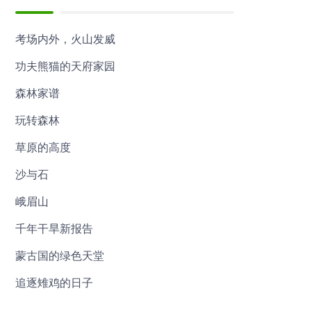
考场内外，火山发威
功夫熊猫的天府家园
森林家谱
玩转森林
草原的高度
沙与石
峨眉山
千年干旱新报告
蒙古国的绿色天堂
追逐雉鸡的日子