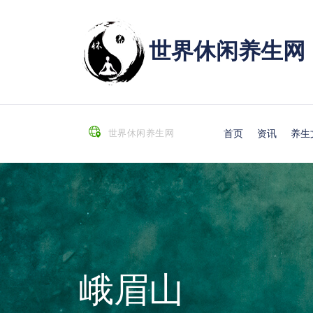
世界休闲养生网
首页
资讯
养生
世界休闲养生网
峨眉山