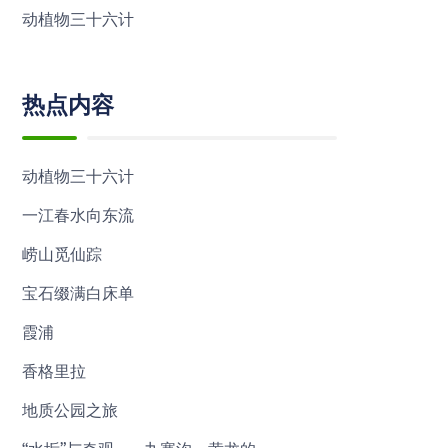
动植物三十六计
热点内容
动植物三十六计
一江春水向东流
崂山觅仙踪
宝石缀满白床单
霞浦
香格里拉
地质公园之旅