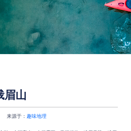
峨眉山
 来源于：
趣味地理