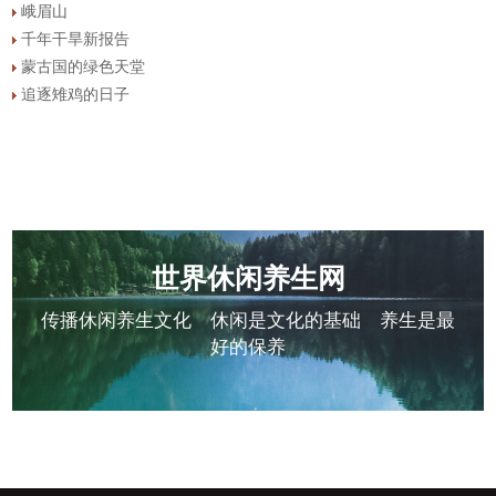
峨眉山
千年干旱新报告
蒙古国的绿色天堂
追逐雉鸡的日子
世界休闲养生网
传播休闲养生文化 休闲是文化的基础 养生是最
好的保养