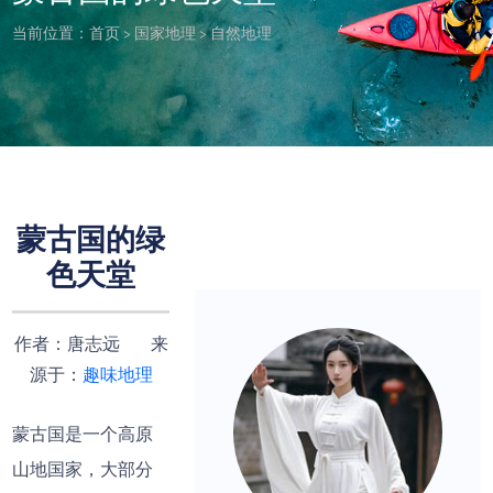
当前位置：
首页
>
国家地理
>
自然地理
蒙古国的绿
色天堂
作者：唐志远 来
源于：
趣味地理
蒙古国是一个高原
山地国家，大部分