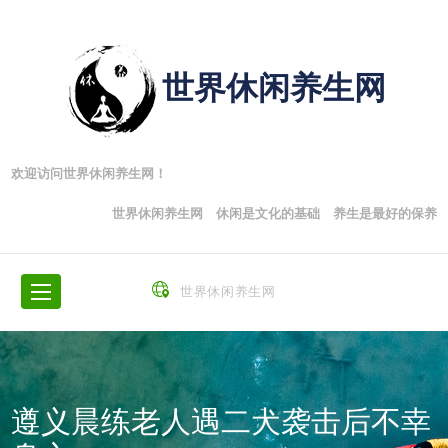
世界休闲养生网
欢迎访问世界休闲养生网！
世界休闲养生网 休闲是文化的基础 养生是最好的保养
世界休闲养生网
遵义晨练老人遇二犬袭击后不幸