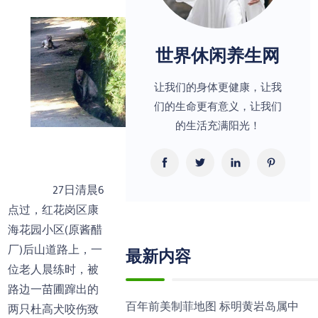
世界休闲养生网
让我们的身体更健康，让我
们的生命更有意义，让我们
的生活充满阳光！
27日清晨6
点过，红花岗区康
海花园小区(原酱醋
厂)后山道路上，一
最新内容
位老人晨练时，被
路边一苗圃蹿出的
百年前美制菲地图 标明黄岩岛属中
两只杜高犬咬伤致