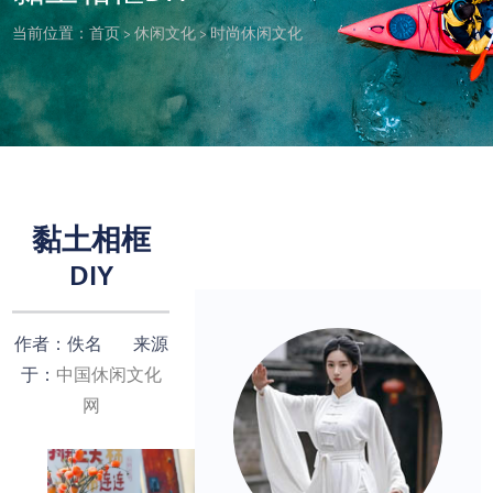
当前位置：
首页
>
休闲文化
>
时尚休闲文化
黏土相框
DIY
作者：佚名 来源
于：
中国休闲文化
网