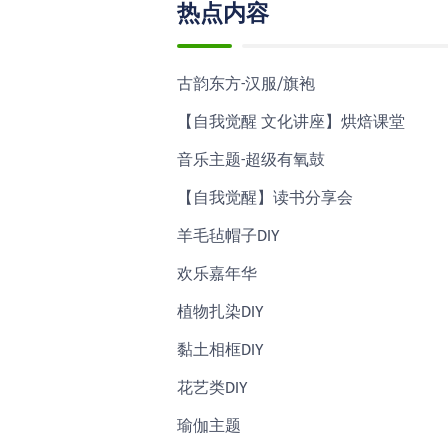
热点内容
古韵东方-汉服/旗袍
【自我觉醒 文化讲座】烘焙课堂
音乐主题-超级有氧鼓
【自我觉醒】读书分享会
羊毛毡帽子DIY
欢乐嘉年华
植物扎染DIY
黏土相框DIY
花艺类DIY
瑜伽主题