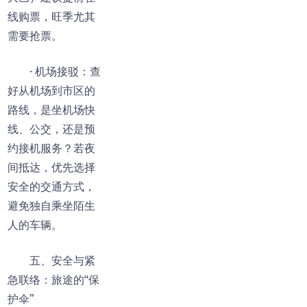
线购票，旺季尤其
需要抢票。
- 机场接驳：查
好从机场到市区的
路线，是坐机场快
线、公交，还是预
约接机服务？若夜
间抵达，优先选择
安全的交通方式，
避免独自乘坐陌生
人的车辆。
五、安全与紧
急联络：旅途的“保
护伞”