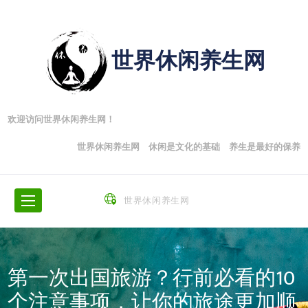
世界休闲养生网
欢迎访问世界休闲养生网！
世界休闲养生网 休闲是文化的基础 养生是最好的保养
世界休闲养生网
第一次出国旅游？行前必看的10
个注意事项，让你的旅途更加顺