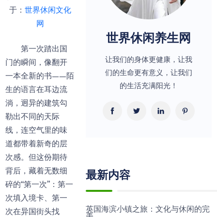
于：
世界休闲文化
网
世界休闲养生网
第一次踏出国
让我们的身体更健康，让我
门的瞬间，像翻开
们的生命更有意义，让我们
一本全新的书——陌
的生活充满阳光！
生的语言在耳边流
淌，迥异的建筑勾
勒出不同的天际
线，连空气里的味
道都带着新奇的层
次感。但这份期待
背后，藏着无数细
最新内容
碎的“第一次”：第一
次填入境卡、第一
英国海滨小镇之旅：文化与休闲的完
次在异国街头找
美