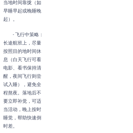
当地时间靠拢（如
早睡早起或晚睡晚
起）。
- 飞行中策略：
长途航班上，尽量
按照目的地时间休
息（白天飞行可看
电影、看书保持清
醒，夜间飞行则尝
试入睡），避免全
程熬夜。落地后不
要立即补觉，可适
当活动，晚上按时
睡觉，帮助快速倒
时差。