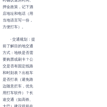
时确认退房时间、
押金政策，记下酒
店地址和电话（用
当地语言写一份，
方便打车）。
- 交通规划：提
前了解目的地交通
方式：地铁是否需
要购票或刷卡？公
交是否有固定线路
和时刻表？出租车
是否打表（避免路
边随意拦车，优先
用打车软件）？长
途交通（如高铁、
大巴）建议提前在