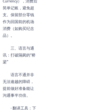
Currency），消费后
简单记账，避免超
支。保留部分零钱
作为回国前的机场
消费（如购买纪念
品）。
三、语言与通
讯：打破隔阂的“桥
梁”
语言不通并非
无法逾越的障碍，
提前做好准备能让
沟通事半功倍。
- 翻译工具：下