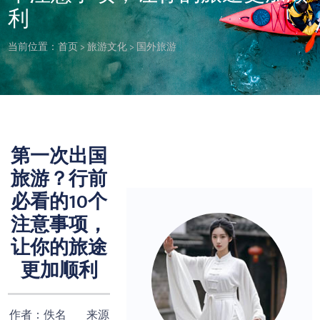
利
当前位置：
首页
>
旅游文化
>
国外旅游
第一次出国
旅游？行前
必看的10个
注意事项，
让你的旅途
更加顺利
作者：佚名 来源