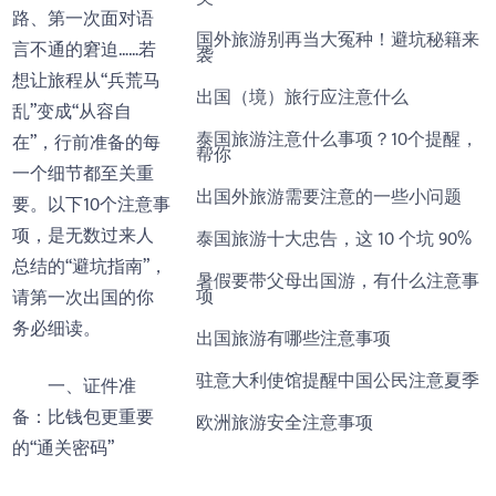
路、第一次面对语
国外旅游别再当大冤种！避坑秘籍来
言不通的窘迫……若
袭
想让旅程从“兵荒马
出国（境）旅行应注意什么
乱”变成“从容自
泰国旅游注意什么事项？10个提醒，
在”，行前准备的每
帮你
一个细节都至关重
出国外旅游需要注意的一些小问题
要。以下10个注意事
项，是无数过来人
泰国旅游十大忠告，这 10 个坑 90%
总结的“避坑指南”，
暑假要带父母出国游，有什么注意事
项
请第一次出国的你
务必细读。
出国旅游有哪些注意事项
驻意大利使馆提醒中国公民注意夏季
一、证件准
备：比钱包更重要
欧洲旅游安全注意事项
的“通关密码”