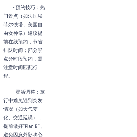
- 预约技巧：热
门景点（如法国埃
菲尔铁塔、美国自
由女神像）建议提
前在线预约，节省
排队时间；部分景
点分时段预约，需
注意时间匹配行
程。
- 灵活调整：旅
行中难免遇到突发
情况（如天气变
化、交通延误），
提前做好“Plan B”，
避免因意外影响心