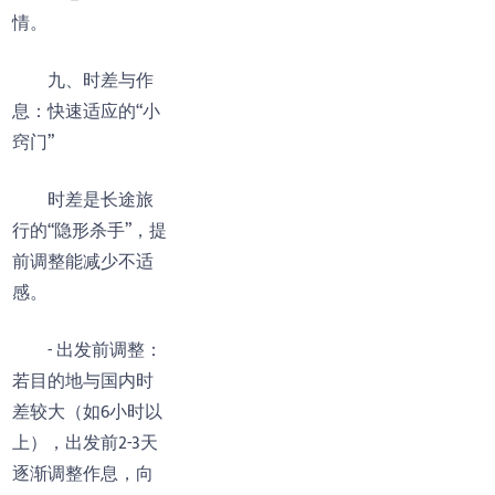
情。
九、时差与作
息：快速适应的“小
窍门”
时差是长途旅
行的“隐形杀手”，提
前调整能减少不适
感。
- 出发前调整：
若目的地与国内时
差较大（如6小时以
上），出发前2-3天
逐渐调整作息，向