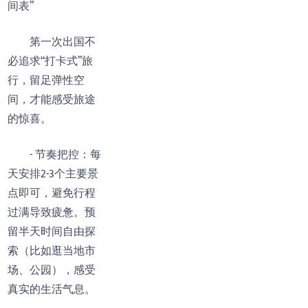
间表”
第一次出国不
必追求“打卡式”旅
行，留足弹性空
间，才能感受旅途
的惊喜。
- 节奏把控：每
天安排2-3个主要景
点即可，避免行程
过满导致疲惫。预
留半天时间自由探
索（比如逛当地市
场、公园），感受
真实的生活气息。