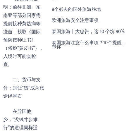
明：前往非洲、东
8个必去的国外旅游胜地
南亚等部分国家需
欧洲旅游安全注意事项
提前接种黄热病等
泰国旅游十大忠告，这 10 个坑 90%
疫苗，获取《国际
预防接种证书》
泰国旅游注意什么事项？10个提醒，
帮你
（俗称“黄皮书”），
入境时可能会检
查。
二、货币与支
付：别让“钱”成为旅
途绊脚石
在异国他
乡，“没钱寸步难
行”的道理同样适