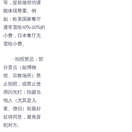
等，提前做些功课
能体现尊重。例
如：欧美国家餐厅
通常需给10%-20%的
小费，日本餐厅无
需给小费。
- 拍照禁忌：部
分景点（如博物
馆、宗教场所）禁
止拍照，或禁止使
用闪光灯；拍摄当
地人（尤其是儿
童、僧侣）前最好
征得同意，避免冒
犯对方。