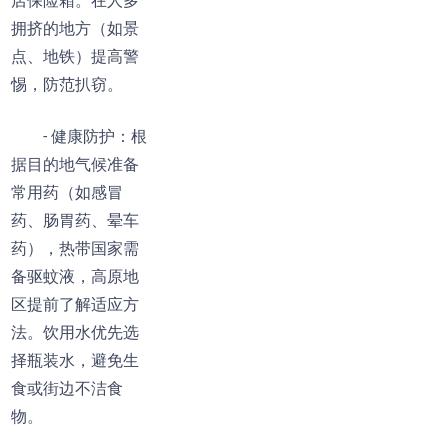
店保险箱。在人多
拥挤的地方（如景
点、地铁）提高警
惕，防范扒窃。
- 健康防护：根
据目的地气候准备
常用药（如感冒
药、肠胃药、晕车
药），热带国家需
备驱蚊液，高原地
区提前了解适应方
法。饮用水优先选
择瓶装水，避免生
食或街边不洁食
物。